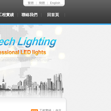
繁體
|
簡體
|
English
工程實績
聯絡我們
回首頁
工程實績
內文