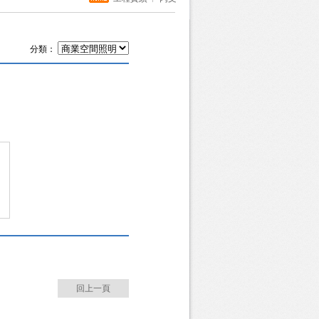
分類：
回上一頁