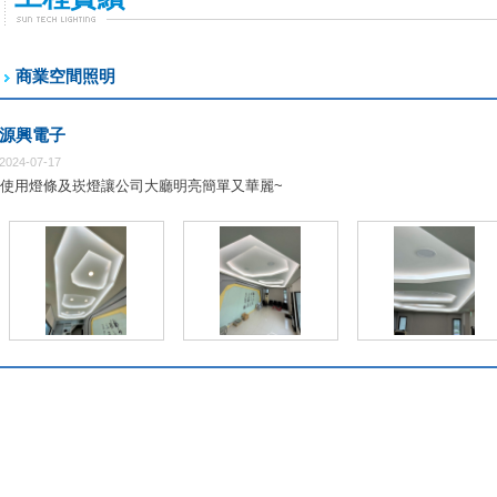
商業空間照明
源興電子
2024-07-17
使用燈條及崁燈讓公司大廳明亮簡單又華麗~